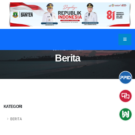
BERANDA
INDEX
Berita
KATEGORI
BERITA