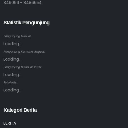
8490911 - 8486654
Statistik Pengunjung
Pengunjung Hari ini:
Loading...
Pengunjung Kemarin: August:
Loading...
Pengunjung Bulan ini: 2026:
Loading...
Total Hits:
Loading...
Kategori Berita
BERITA