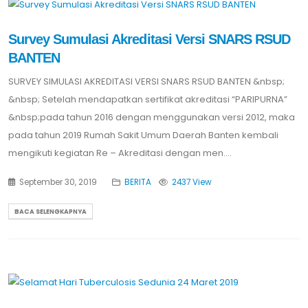
Survey Sumulasi Akreditasi Versi SNARS RSUD
BANTEN
SURVEY SIMULASI AKREDITASI VERSI SNARS RSUD BANTEN &nbsp;
&nbsp; Setelah mendapatkan sertifikat akreditasi “PARIPURNA”
&nbsp;pada tahun 2016 dengan menggunakan versi 2012, maka
pada tahun 2019 Rumah Sakit Umum Daerah Banten kembali
mengikuti kegiatan Re – Akreditasi dengan men....
September 30, 2019
BERITA
2437 View
BACA SELENGKAPNYA