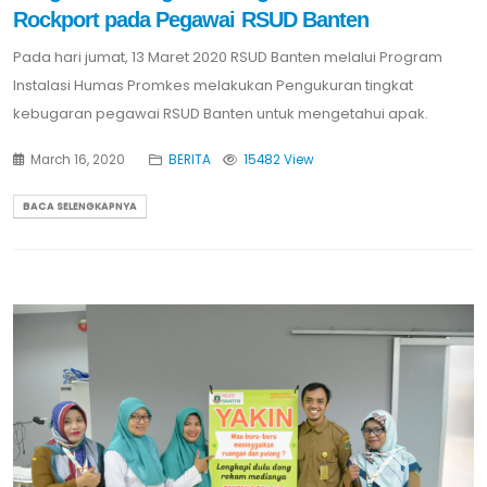
Rockport pada Pegawai RSUD Banten
Pada hari jumat, 13 Maret 2020 RSUD Banten melalui Program
Instalasi Humas Promkes melakukan Pengukuran tingkat
kebugaran pegawai RSUD Banten untuk mengetahui apak.
March 16, 2020
BERITA
15482 View
BACA SELENGKAPNYA