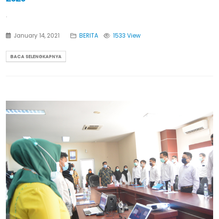
.
January 14, 2021
BERITA
1533 View
BACA SELENGKAPNYA