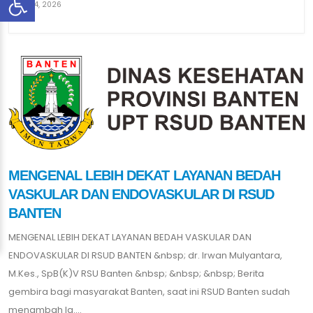
Jul 14, 2026
MENGENAL LEBIH DEKAT LAYANAN BEDAH
VASKULAR DAN ENDOVASKULAR DI RSUD
BANTEN
MENGENAL LEBIH DEKAT LAYANAN BEDAH VASKULAR DAN
ENDOVASKULAR DI RSUD BANTEN &nbsp; dr. Irwan Mulyantara,
M.Kes., SpB(K)V RSU Banten &nbsp; &nbsp; &nbsp; Berita
gembira bagi masyarakat Banten, saat ini RSUD Banten sudah
menambah la....