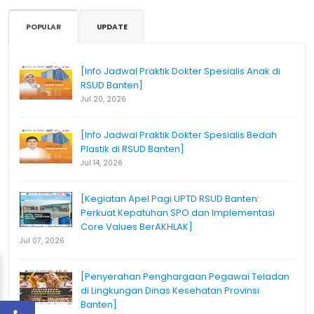
POPULAR
UPDATE
[Info Jadwal Praktik Dokter Spesialis Anak di
RSUD Banten]
Jul 20, 2026
[Info Jadwal Praktik Dokter Spesialis Bedah
Plastik di RSUD Banten]
Jul 14, 2026
[Kegiatan Apel Pagi UPTD RSUD Banten:
Perkuat Kepatuhan SPO dan Implementasi
Core Values BerAKHLAK]
Jul 07, 2026
[Penyerahan Penghargaan Pegawai Teladan
di Lingkungan Dinas Kesehatan Provinsi
Banten]