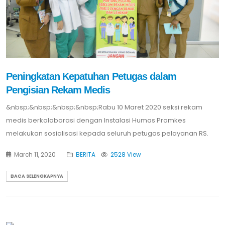
Peningkatan Kepatuhan Petugas dalam
Pengisian Rekam Medis
&nbsp;&nbsp;&nbsp;&nbsp;Rabu 10 Maret 2020 seksi rekam
medis berkolaborasi dengan Instalasi Humas Promkes
melakukan sosialisasi kepada seluruh petugas pelayanan RS.
March 11, 2020
BERITA
2528 View
BACA SELENGKAPNYA