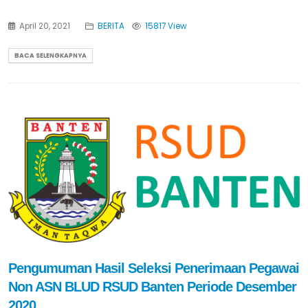
April 20, 2021
BERITA
15817 View
BACA SELENGKAPNYA
Pengumuman Hasil Seleksi Penerimaan Pegawai
Non ASN BLUD RSUD Banten Periode Desember
2020