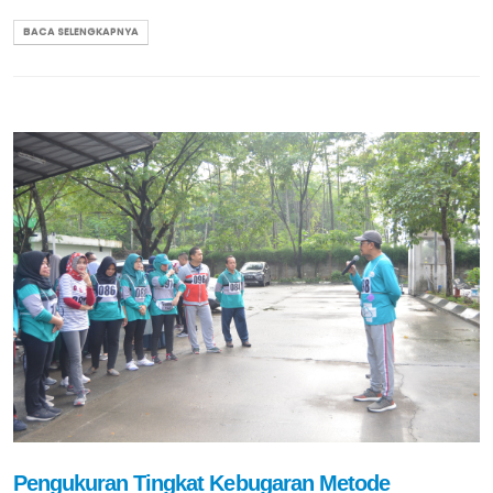
BACA SELENGKAPNYA
Pengukuran Tingkat Kebugaran Metode