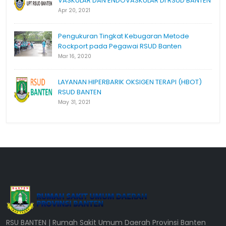
VASKULAR DAN ENDOVASKULAR DI RSUD BANTEN
Apr 20, 2021
Pengukuran Tingkat Kebugaran Metode
Rockport pada Pegawai RSUD Banten
Mar 16, 2020
LAYANAN HIPERBARIK OKSIGEN TERAPI (HBOT)
RSUD BANTEN
May 31, 2021
RSU BANTEN | Rumah Sakit Umum Daerah Provinsi Banten