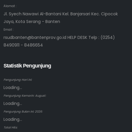
Alamat :
Jl. Syech Nawawi Al-Bantani Kel. Banjarsari Kec. Cipocok
Jaya, Kota Serang - Banten
Email :
rsudbanten@bantenprov.go.id HELP DESK Telp : (0254)
8490911 - 8486654
Statistik Pengunjung
Pengunjung Hari ini:
Loading...
Pengunjung Kemarin: August:
Loading...
Pengunjung Bulan ini: 2026:
Loading...
Total Hits: