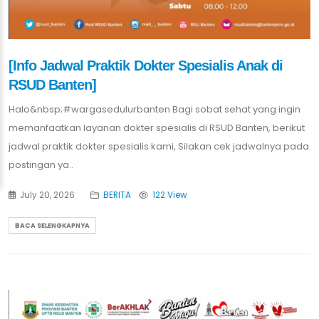
[Info Jadwal Praktik Dokter Spesialis Anak di
RSUD Banten]
Halo&nbsp;#wargasedulurbanten Bagi sobat sehat yang ingin
memanfaatkan layanan dokter spesialis di RSUD Banten, berikut
jadwal praktik dokter spesialis kami, Silakan cek jadwalnya pada
postingan ya..
July 20, 2026
BERITA
122 View
BACA SELENGKAPNYA