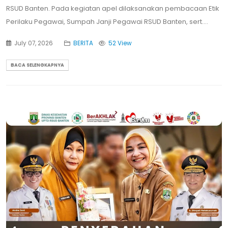
RSUD Banten. Pada kegiatan apel dilaksanakan pembacaan Etik
Perilaku Pegawai, Sumpah Janji Pegawai RSUD Banten, sert....
July 07, 2026
BERITA
52 View
BACA SELENGKAPNYA