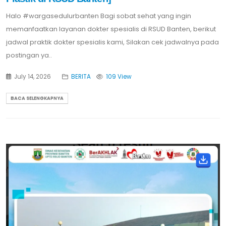
Halo #wargasedulurbanten Bagi sobat sehat yang ingin
memanfaatkan layanan dokter spesialis di RSUD Banten, berikut
jadwal praktik dokter spesialis kami, Silakan cek jadwalnya pada
postingan ya..
July 14, 2026
BERITA
109 View
BACA SELENGKAPNYA