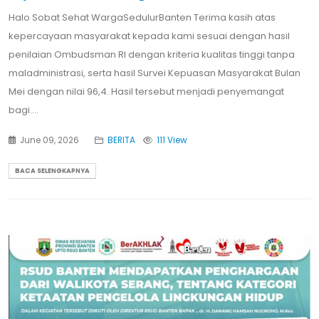
Halo Sobat Sehat WargaSedulurBanten Terima kasih atas
kepercayaan masyarakat kepada kami sesuai dengan hasil
penilaian Ombudsman RI dengan kriteria kualitas tinggi tanpa
maladministrasi, serta hasil Survei Kepuasan Masyarakat Bulan
Mei dengan nilai 96,4. Hasil tersebut menjadi penyemangat
bagi....
June 09, 2026
BERITA
111 View
BACA SELENGKAPNYA