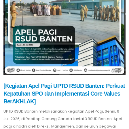
[Kegiatan Apel Pagi UPTD RSUD Banten: Perkuat
Kepatuhan SPO dan Implementasi Core Values
BerAKHLAK]
UPTD RSUD Banten melaksanakan kegiatan Apel Pagi, Senin, 6
Juli 2026, di Rooftop Gedung Garuda Lantai 3 RSUD Banten. Apel
pagi dihadiri oleh Direksi, Manajemen, dan seluruh pegawai