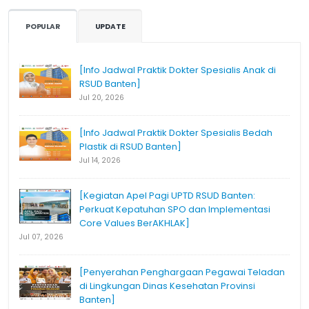
POPULAR
UPDATE
[Info Jadwal Praktik Dokter Spesialis Anak di
RSUD Banten]
Jul 20, 2026
[Info Jadwal Praktik Dokter Spesialis Bedah
Plastik di RSUD Banten]
Jul 14, 2026
[Kegiatan Apel Pagi UPTD RSUD Banten:
Perkuat Kepatuhan SPO dan Implementasi
Core Values BerAKHLAK]
Jul 07, 2026
[Penyerahan Penghargaan Pegawai Teladan
di Lingkungan Dinas Kesehatan Provinsi
Banten]