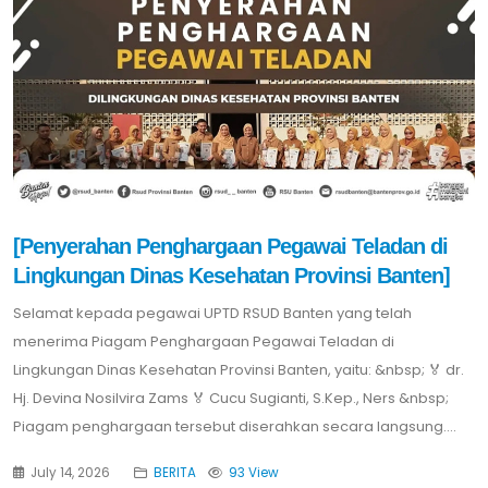
[Penyerahan Penghargaan Pegawai Teladan di
Lingkungan Dinas Kesehatan Provinsi Banten]
Selamat kepada pegawai UPTD RSUD Banten yang telah
menerima Piagam Penghargaan Pegawai Teladan di
Lingkungan Dinas Kesehatan Provinsi Banten, yaitu: &nbsp; 🏅 dr.
Hj. Devina Nosilvira Zams 🏅 Cucu Sugianti, S.Kep., Ners &nbsp;
Piagam penghargaan tersebut diserahkan secara langsung....
July 14, 2026
BERITA
93 View