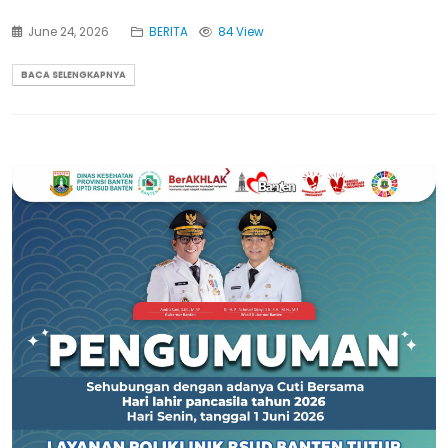
June 24, 2026
BERITA
84 View
BACA SELENGKAPNYA