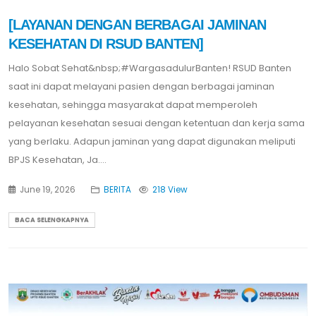
[LAYANAN DENGAN BERBAGAI JAMINAN
KESEHATAN DI RSUD BANTEN]
Halo Sobat Sehat&nbsp;#WargasadulurBanten! RSUD Banten
saat ini dapat melayani pasien dengan berbagai jaminan
kesehatan, sehingga masyarakat dapat memperoleh
pelayanan kesehatan sesuai dengan ketentuan dan kerja sama
yang berlaku. Adapun jaminan yang dapat digunakan meliputi
BPJS Kesehatan, Ja....
June 19, 2026
BERITA
218 View
BACA SELENGKAPNYA