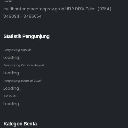
Email :
rsudbanten@bantenprov.go.id HELP DESK Telp : (0254)
8490911 - 8486654
Statistik Pengunjung
Pengunjung Hari ini:
Loading...
Pengunjung Kemarin: August:
Loading...
Pengunjung Bulan ini: 2026:
Loading...
Total Hits:
Loading...
Kategori Berita