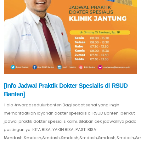
[Info Jadwal Praktik Dokter Spesialis di RSUD
Banten]
Halo #wargasedulurbanten Bagi sobat sehat yang ingin
memanfaatkan layanan dokter spesialis di RSUD Banten, berikut
jadwal praktik dokter spesialis kami, Silakan cek jadwalnya pada
postingan ya. KITA BISA, YAKIN BISA, PASTI BISA!
❗️&mdash;&mdash;&mdash;&mdash;&mdash;&mdash;&mdash;&mda