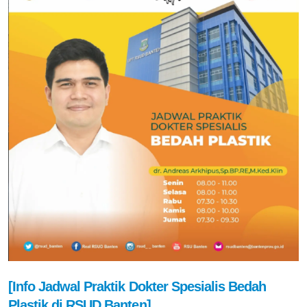
[Info Jadwal Praktik Dokter Spesialis Bedah
Plastik di RSUD Banten]