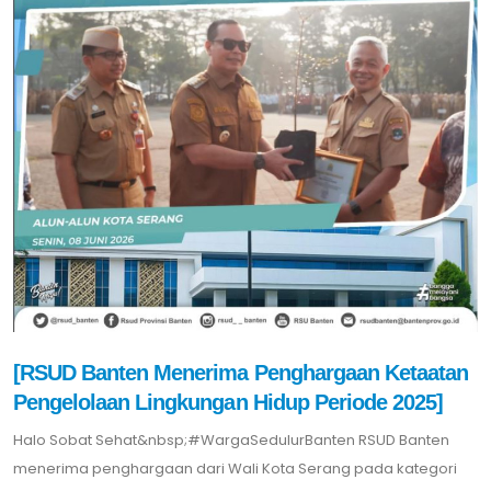
[RSUD Banten Menerima Penghargaan Ketaatan
Pengelolaan Lingkungan Hidup Periode 2025]
Halo Sobat Sehat&nbsp;#WargaSedulurBanten RSUD Banten
menerima penghargaan dari Wali Kota Serang pada kategori