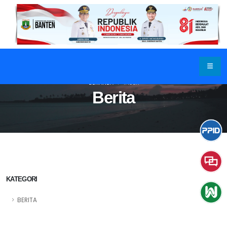
BERANDA
INDEX
Berita
KATEGORI
BERITA