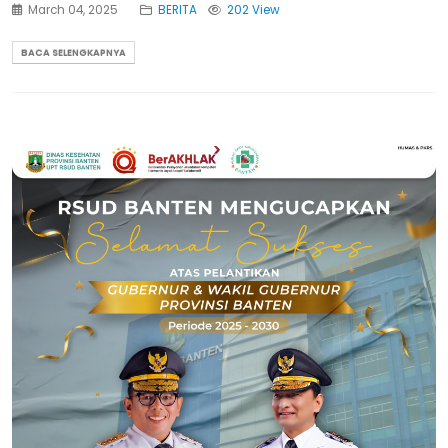
March 04, 2025
BERITA
202 View
BACA SELENGKAPNYA