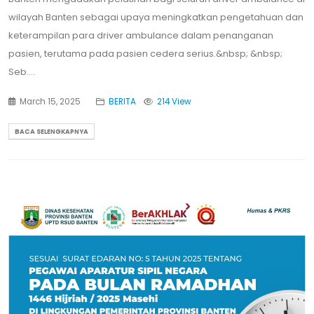
wilayah Banten sebagai upaya meningkatkan pengetahuan dan
keterampilan para driver ambulance dalam penanganan
pasien, terutama pada pasien cedera serius.&nbsp; &nbsp;
Seb....
March 15, 2025
BERITA
214 View
BACA SELENGKAPNYA