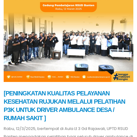
[PENINGKATAN KUALITAS PELAYANAN
KESEHATAN RUJUKAN MELALUI PELATIHAN
P3K UNTUK DRIVER AMBULANCE DESA /
RUMAH SAKIT ]
Rabu, 12/3/2025, bertempat di Aula Lt 3 Gd Rajawali, UPTD RSUD
Banten mengadakan pelatihan bagi seluruh driver ambulance di