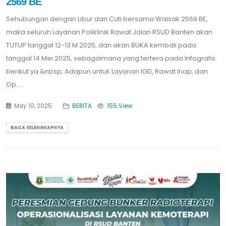
2569 BE
Sehubungan dengan Libur dan Cuti bersama Waisak 2569 BE,
maka seluruh Layanan Poliklinik Rawat Jalan RSUD Banten akan
TUTUP tanggal 12-13 M 2025, dan akan BUKA kembali pada
tanggal 14 Mei 2025, sebagaimana yang tertera pada Infografis
berikut ya.&nbsp; Adapun untuk Layanan IGD, Rawat Inap, dan
Op....
May 10, 2025
BERITA
155 View
BACA SELENGKAPNYA