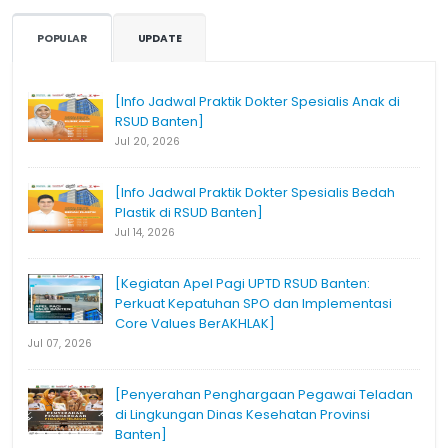
POPULAR
UPDATE
[Info Jadwal Praktik Dokter Spesialis Anak di
RSUD Banten]
Jul 20, 2026
[Info Jadwal Praktik Dokter Spesialis Bedah
Plastik di RSUD Banten]
Jul 14, 2026
[Kegiatan Apel Pagi UPTD RSUD Banten:
Perkuat Kepatuhan SPO dan Implementasi
Core Values BerAKHLAK]
Jul 07, 2026
[Penyerahan Penghargaan Pegawai Teladan
di Lingkungan Dinas Kesehatan Provinsi
Banten]