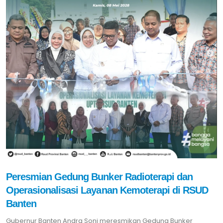
Peresmian Gedung Bunker Radioterapi dan
Operasionalisasi Layanan Kemoterapi di RSUD
Banten
Gubernur Banten Andra Soni meresmikan Gedung Bunker