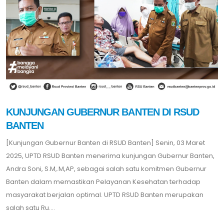
KUNJUNGAN GUBERNUR BANTEN DI RSUD
BANTEN
[Kunjungan Gubernur Banten di RSUD Banten] Senin, 03 Maret
2025, UPTD RSUD Banten menerima kunjungan Gubernur Banten,
Andra Soni, S.M,.M,AP, sebagai salah satu komitmen Gubernur
Banten dalam memastikan Pelayanan Kesehatan terhadap
masyarakat berjalan optimal. UPTD RSUD Banten merupakan
salah satu Ru....