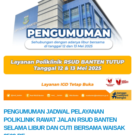
PENGUMUMAN JADWAL PELAYANAN
POLIKLINIK RAWAT JALAN RSUD BANTEN
SELAMA LIBUR DAN CUTI BERSAMA WAISAK