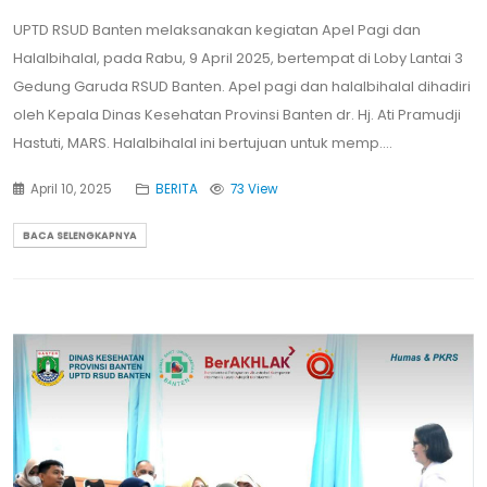
UPTD RSUD Banten melaksanakan kegiatan Apel Pagi dan
Halalbihalal, pada Rabu, 9 April 2025, bertempat di Loby Lantai 3
Gedung Garuda RSUD Banten. Apel pagi dan halalbihalal dihadiri
oleh Kepala Dinas Kesehatan Provinsi Banten dr. Hj. Ati Pramudji
Hastuti, MARS. Halalbihalal ini bertujuan untuk memp....
April 10, 2025
BERITA
73 View
BACA SELENGKAPNYA