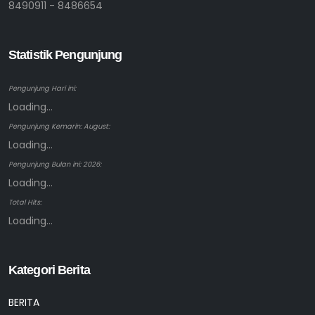
8490911 - 8486654
Statistik Pengunjung
Pengunjung Hari ini:
Loading...
Pengunjung Kemarin: August:
Loading...
Pengunjung Bulan ini: 2026:
Loading...
Total Hits:
Loading...
Kategori Berita
BERITA