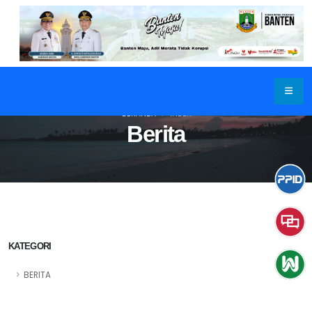
BERANDA
INDEX
Berita
KATEGORI
BERITA