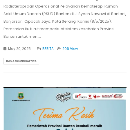
Radioterapi dan Operasional Pelayanan Kemoterapi Rumah
Sakit Umum Daerah (RSUD) Banten di Jl Syech Nawawi Al Bantani,
Banjarsari, Cipocok Jaya, Kota Serang, Kamis (8/5/2025).
Peresmian itu turut memperkuat sistem kesehatan Provinsi
Banten untuk men....
May 20, 2025
BERITA
206 View
BACA SELENGKAPNYA