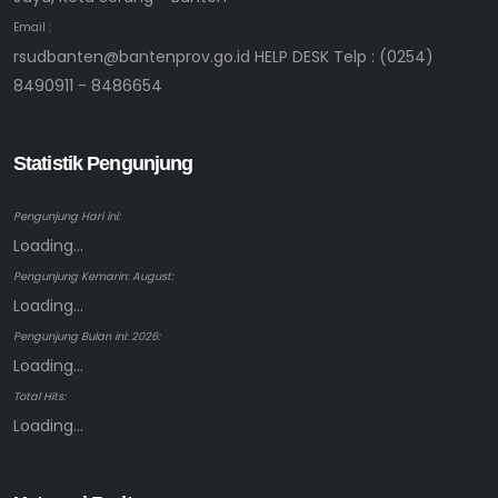
Email :
rsudbanten@bantenprov.go.id HELP DESK Telp : (0254)
8490911 - 8486654
Statistik Pengunjung
Pengunjung Hari ini:
Loading...
Pengunjung Kemarin: August:
Loading...
Pengunjung Bulan ini: 2026:
Loading...
Total Hits:
Loading...