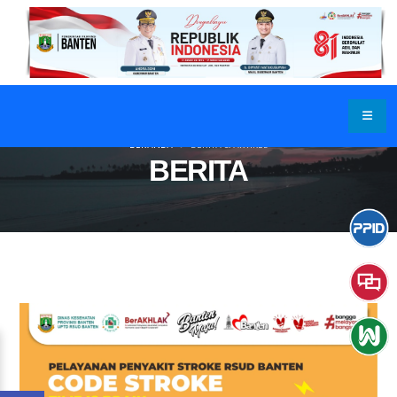
BERANDA
BERITA & ARTIKEL
BERITA