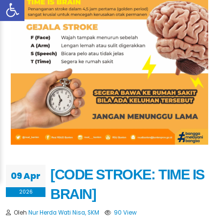
[CODE STROKE: TIME IS
09 Apr
BRAIN]
2026
Oleh
Nur Herda Wati Nisa, SKM
90 View