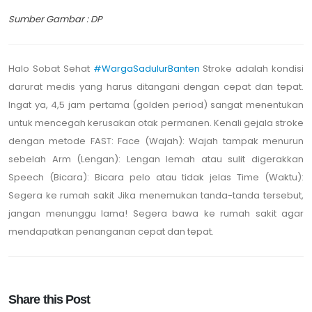
Sumber Gambar : DP
Halo Sobat Sehat
#WargaSadulurBanten
Stroke adalah kondisi
darurat medis yang harus ditangani dengan cepat dan tepat.
Ingat ya, 4,5 jam pertama (golden period) sangat menentukan
untuk mencegah kerusakan otak permanen. Kenali gejala stroke
dengan metode FAST: Face (Wajah): Wajah tampak menurun
sebelah Arm (Lengan): Lengan lemah atau sulit digerakkan
Speech (Bicara): Bicara pelo atau tidak jelas Time (Waktu):
Segera ke rumah sakit Jika menemukan tanda-tanda tersebut,
jangan menunggu lama! Segera bawa ke rumah sakit agar
mendapatkan penanganan cepat dan tepat.
Share this Post