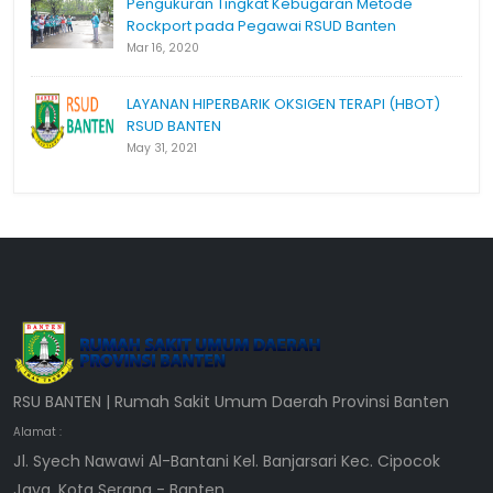
Pengukuran Tingkat Kebugaran Metode
Rockport pada Pegawai RSUD Banten
Mar 16, 2020
LAYANAN HIPERBARIK OKSIGEN TERAPI (HBOT)
RSUD BANTEN
May 31, 2021
RSU BANTEN | Rumah Sakit Umum Daerah Provinsi Banten
Alamat :
Jl. Syech Nawawi Al-Bantani Kel. Banjarsari Kec. Cipocok
Jaya, Kota Serang - Banten