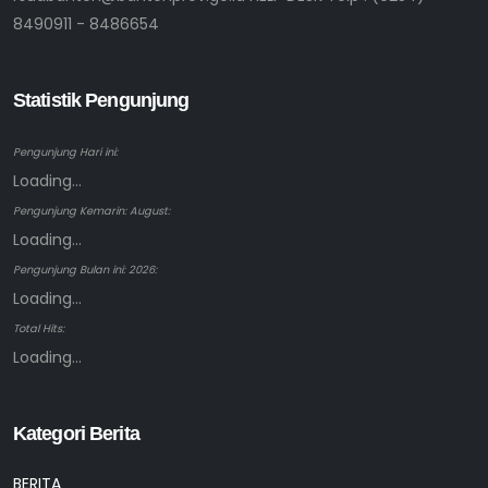
8490911 - 8486654
Statistik Pengunjung
Pengunjung Hari ini:
Loading...
Pengunjung Kemarin: August:
Loading...
Pengunjung Bulan ini: 2026:
Loading...
Total Hits:
Loading...
Kategori Berita
BERITA