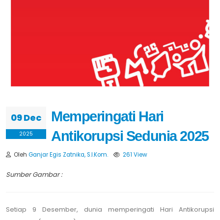
Memperingati Hari
09 Dec
Antikorupsi Sedunia 2025
2025
Oleh
Ganjar Egis Zatnika, S.I.Kom.
261 View
Sumber Gambar :
Setiap 9 Desember, dunia memperingati Hari Antikorupsi