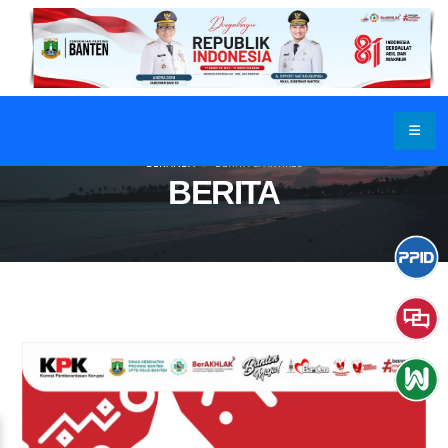
BERANDA
BERITA & ARTIKEL
BERITA