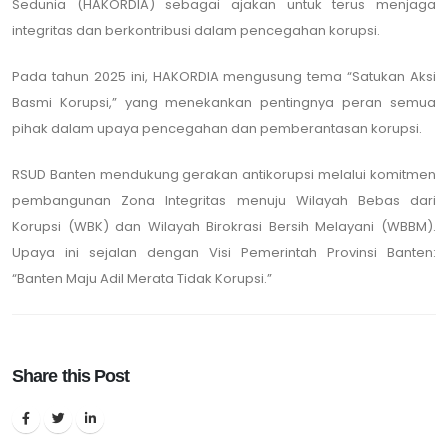
Sedunia (HAKORDIA) sebagai ajakan untuk terus menjaga
integritas dan berkontribusi dalam pencegahan korupsi.
Pada tahun 2025 ini, HAKORDIA mengusung tema “Satukan Aksi
Basmi Korupsi,” yang menekankan pentingnya peran semua
pihak dalam upaya pencegahan dan pemberantasan korupsi.
RSUD Banten mendukung gerakan antikorupsi melalui komitmen
pembangunan Zona Integritas menuju Wilayah Bebas dari
Korupsi (WBK) dan Wilayah Birokrasi Bersih Melayani (WBBM).
Upaya ini sejalan dengan Visi Pemerintah Provinsi Banten:
“Banten Maju Adil Merata Tidak Korupsi.”
Share this Post